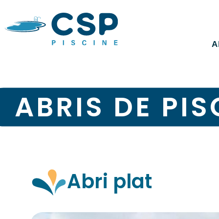
A
ABRIS DE PIS
Abri plat