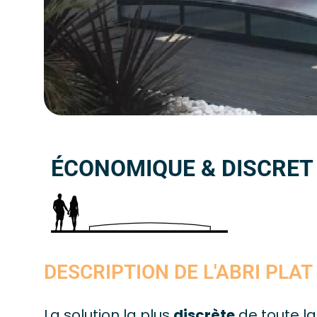
ÉCONOMIQUE & DISCRET
DESCRIPTION DE L'ABRI PLAT
La solution la plus
discrète
de toute la 