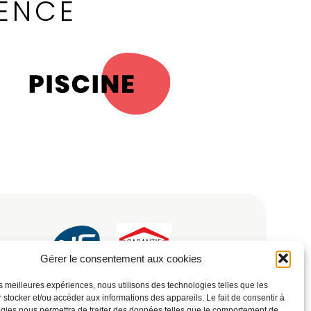
LENCE
Gérer le consentement aux cookies
Société
–
Contact
les meilleures expériences, nous utilisons des technologies telles que les
 stocker et/ou accéder aux informations des appareils. Le fait de consentir à
gies nous permettra de traiter des données telles que le comportement de