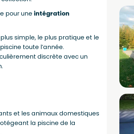
ne pour une
intégration
plus simple, le plus pratique et le
iscine toute l’année.
ticulièrement discrète avec un
.
fants et les animaux domestiques
otégeant la piscine de la
.