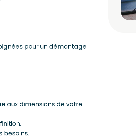
poignées pour un démontage
e aux dimensions de votre
inition.
s besoins.