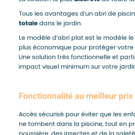
Tous les avantages d’un abri de pisci
totale
dans le jardin.
Le modèle d’abri plat est le modèle le 
plus économique pour protéger votre p
Une solution très fonctionnelle et par
impact visuel minimum sur votre jardin
Fonctionnalité au meilleur prix
Accès sécurisé pour éviter que les en
ne tombent dans la piscine, tout en pr
poussière, des insectes et de la saleté