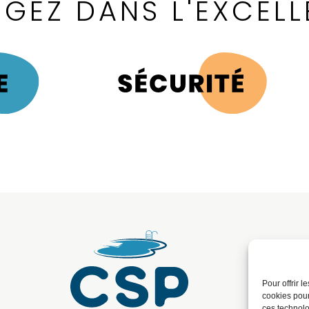
GEZ DANS L'EXCEL
Pour offrir 
cookies pour
ces technolo