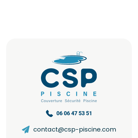
06 06 47 53 51
contact@csp-piscine.com