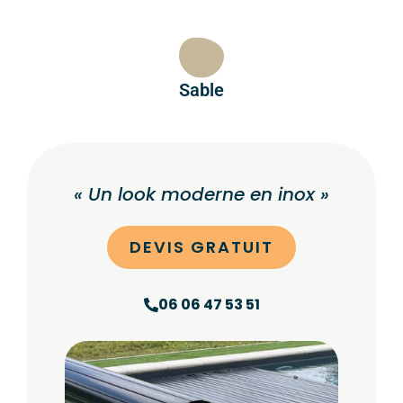
Sable
« Un look moderne en inox »
DEVIS GRATUIT
06 06 47 53 51