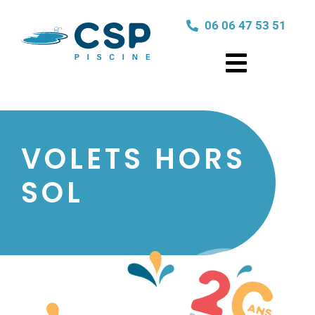
06 06 47 53 51
VOLETS HORS
SOL